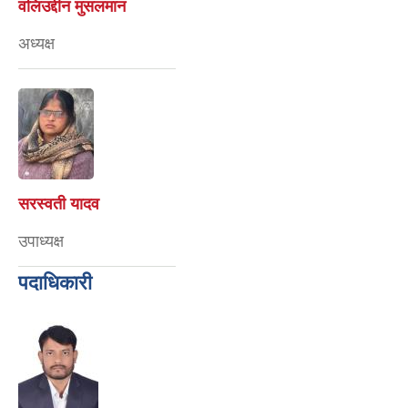
वलिउद्दीन मुसलमान
अध्यक्ष
सरस्वती यादव
उपाध्यक्ष
पदाधिकारी