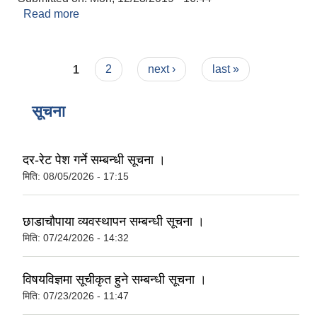
Read more
about यस गा.पा.मा लाेकसेवा अायाेगबाट सिफारिस भइ
अाएका अा.ले.पा तथा लेखा सहायक पाचाैं
कर्मचारीहरूलार्इ नियुक्ति प्रदान गरिएकाे एक झलक ।
Pages
1
2
next ›
last »
सूचना
दर-रेट पेश गर्ने सम्बन्धी सूचना ।
मिति:
08/05/2026 - 17:15
छाडाचौपाया व्यवस्थापन सम्बन्धी सूचना ।
मिति:
07/24/2026 - 14:32
विषयविज्ञमा सूचीकृत हुने सम्बन्धी सूचना ।
मिति:
07/23/2026 - 11:47