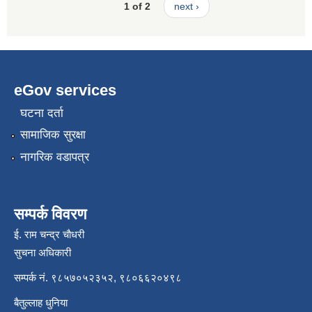
1 of 2
next ›
eGov services
घटना दर्ता
सामाजिक सुरक्षा
नागरिक वडापत्र
सम्पर्क विवरण
ई. राम चन्द्र चाैधरी
सुचना अधिकारी
सम्पर्क नं. ९८५७०५२३५२, ९८०६६२०४९८
बैतुल्लाह धुनिया