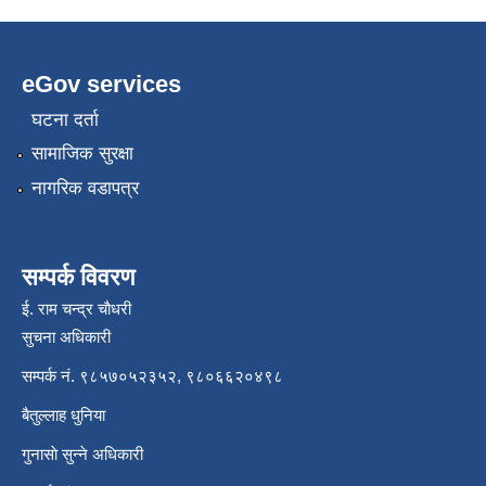
eGov services
घटना दर्ता
सामाजिक सुरक्षा
नागरिक वडापत्र
सम्पर्क विवरण
ई. राम चन्द्र चाैधरी
सुचना अधिकारी
सम्पर्क नं. ९८५७०५२३५२, ९८०६६२०४९८
बैतुल्लाह धुनिया
गुनासाे सुन्ने अधिकारी