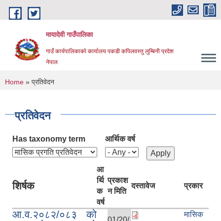
Skip to main content
मायादेवी गाउँपालिका
गाउँ कार्यपालिकाकाे कार्यालय पकडी कपिलवस्तु लुम्बिनी प्रदेश
नेपाल
You are here
Home
» प्रतिवेदन
प्रतिवेदन
Has taxonomy term
आर्थिक वर्ष
आ
र्थि
प्रकाश
शिर्षक
दस्तावेज
प्रकार
क
न मिति
वर्ष
आ.व.२०८२/०८३ को
मासिक
01/20/