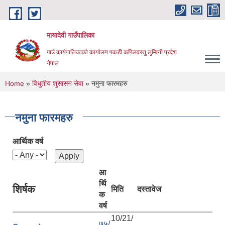
Skip to main content
मायादेवी गाउँपालिका
गाउँ कार्यपालिकाकाे कार्यालय पकडी कपिलवस्तु लुम्बिनी प्रदेश
नेपाल
You are here
Home
»
विधुतीय शुसासन सेवा
» नमुना फारमहरु
नमुना फारमहरु
आर्थिक वर्ष
आ
र्थि
शिर्षक
मिति
दस्तावेज
क
वर्ष
10/21/
७५/