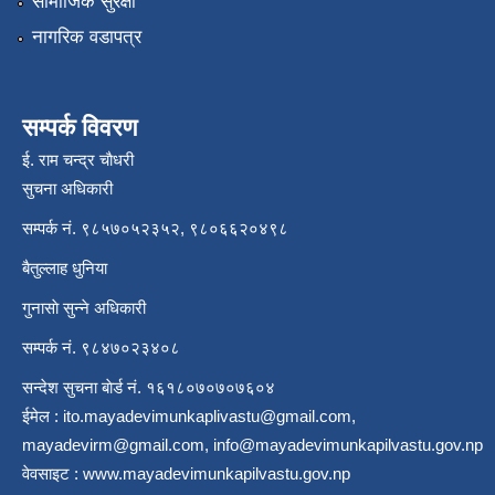
सामाजिक सुरक्षा
नागरिक वडापत्र
सम्पर्क विवरण
ई. राम चन्द्र चाैधरी
सुचना अधिकारी
सम्पर्क नं. ९८५७०५२३५२, ९८०६६२०४९८
बैतुल्लाह धुनिया
गुनासाे सुन्ने अधिकारी
सम्पर्क नं. ९८४७०२३४०८
सन्देश सुचना बाेर्ड नं. १६१८०७०७०७६०४
ईमेल :
ito.mayadevimunkaplivastu@gmail.com
,
mayadevirm@gmail.com
,
info@mayadevimunkapilvastu.gov.np
वेवसाइट :
www.mayadevimunkapilvastu.gov.np