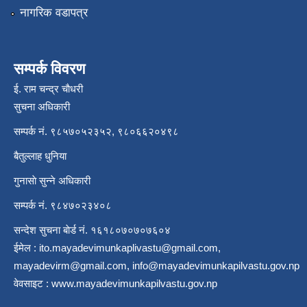
नागरिक वडापत्र
सम्पर्क विवरण
ई. राम चन्द्र चाैधरी
सुचना अधिकारी
सम्पर्क नं. ९८५७०५२३५२, ९८०६६२०४९८
बैतुल्लाह धुनिया
गुनासाे सुन्ने अधिकारी
सम्पर्क नं. ९८४७०२३४०८
सन्देश सुचना बाेर्ड नं. १६१८०७०७०७६०४
ईमेल :
ito.mayadevimunkaplivastu@gmail.com
,
mayadevirm@gmail.com
,
info@mayadevimunkapilvastu.gov.np
वेवसाइट :
www.mayadevimunkapilvastu.gov.np