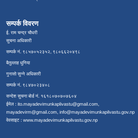
सम्पर्क विवरण
ई. राम चन्द्र चाैधरी
सुचना अधिकारी
सम्पर्क नं. ९८५७०५२३५२, ९८०६६२०४९८
बैतुल्लाह धुनिया
गुनासाे सुन्ने अधिकारी
सम्पर्क नं. ९८४७०२३४०८
सन्देश सुचना बाेर्ड नं. १६१८०७०७०७६०४
ईमेल :
ito.mayadevimunkaplivastu@gmail.com
,
mayadevirm@gmail.com
,
info@mayadevimunkapilvastu.gov.np
वेवसाइट :
www.mayadevimunkapilvastu.gov.np