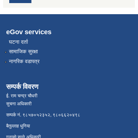
eGov services
घटना दर्ता
सामाजिक सुरक्षा
नागरिक वडापत्र
सम्पर्क विवरण
ई. राम चन्द्र चाैधरी
सुचना अधिकारी
सम्पर्क नं. ९८५७०५२३५२, ९८०६६२०४९८
बैतुल्लाह धुनिया
गुनासाे सुन्ने अधिकारी