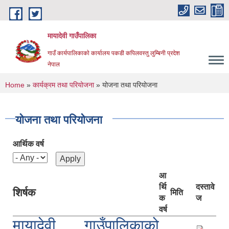
Skip to main content
मायादेवी गाउँपालिका
गाउँ कार्यपालिकाकाे कार्यालय पकडी कपिलवस्तु लुम्बिनी प्रदेश
नेपाल
You are here
Home
»
कार्यक्रम तथा परियोजना
» योजना तथा परियोजना
योजना तथा परियोजना
आर्थिक वर्ष
आ
र्थि
दस्तावे
शिर्षक
मिति
क
ज
वर्ष
मायादेवी गाउँपालिकाको