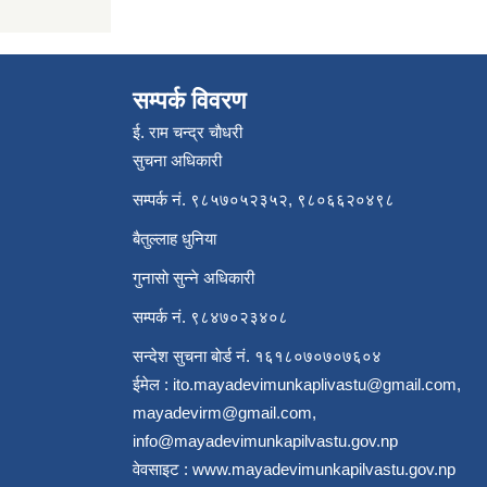
सम्पर्क विवरण
ई. राम चन्द्र चाैधरी
सुचना अधिकारी
सम्पर्क नं. ९८५७०५२३५२, ९८०६६२०४९८
बैतुल्लाह धुनिया
गुनासाे सुन्ने अधिकारी
सम्पर्क नं. ९८४७०२३४०८
सन्देश सुचना बाेर्ड नं. १६१८०७०७०७६०४
ईमेल :
ito.mayadevimunkaplivastu@gmail.com
,
mayadevirm@gmail.com
,
info@mayadevimunkapilvastu.gov.np
वेवसाइट :
www.mayadevimunkapilvastu.gov.np