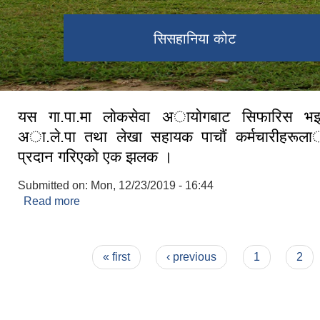
सिसहानिया कोट
यस गा.पा.मा लाेकसेवा अायाेगबाट सिफारिस
अा.ले.पा तथा लेखा सहायक पाचाैं कर्मचारीहरूलार्
प्रदान गरिएकाे एक झलक ।
Submitted on:
Mon, 12/23/2019 - 16:44
Read more
about यस गा.पा.मा लाेकसेवा अायाेगबाट सिफारिस भ
तथा लेखा सहायक पाचाैं कर्मचारीहरूलार्इ नियुक्ति प्रदा
Pages
« first
‹ previous
1
2