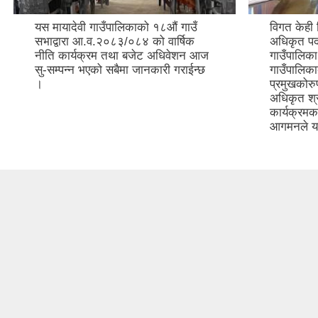
यस मायादेवी गाउँपालिकाको १८औं गाउँ
विगत केही द
सभाद्वारा आ.व.२०८३/०८४ को वार्षिक
अधिकृत पद
नीति कार्यक्रम तथा बजेट अधिवेशन आज
गाउँपालिक
सु-सम्पन्न भएको सबैमा जानकारी गराईन्छ
गाउँपालिका
।
प्रमुखकोरु
अधिकृत श्र
कार्यक्रमक
आगमनले य