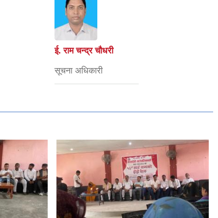
ई. राम चन्द्र चाैधरी
सूचना अधिकारी