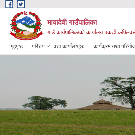
Skip to main content
मायादेवी गाउँपालिका
गाउँ कार्यपालिकाकाे कार्यालय पकडी कपिलवस्तु
गृहपृष्ठ
परिचय
वडा कार्यालयहरु
कार्यक्रम तथा परियो