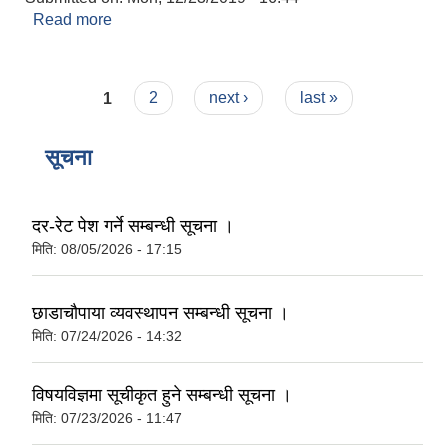
Read more
about यस गा.पा.मा लाेकसेवा अायाेगबाट सिफारिस भइ
अाएका अा.ले.पा तथा लेखा सहायक पाचाैं
कर्मचारीहरूलार्इ नियुक्ति प्रदान गरिएकाे एक झलक ।
Pages
1
2
next ›
last »
सूचना
दर-रेट पेश गर्ने सम्बन्धी सूचना ।
मिति:
08/05/2026 - 17:15
छाडाचौपाया व्यवस्थापन सम्बन्धी सूचना ।
मिति:
07/24/2026 - 14:32
विषयविज्ञमा सूचीकृत हुने सम्बन्धी सूचना ।
मिति:
07/23/2026 - 11:47