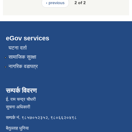
‹ previous
2 of 2
eGov services
घटना दर्ता
सामाजिक सुरक्षा
नागरिक वडापत्र
सम्पर्क विवरण
ई. राम चन्द्र चाैधरी
सुचना अधिकारी
सम्पर्क नं. ९८५७०५२३५२, ९८०६६२०४९८
बैतुल्लाह धुनिया