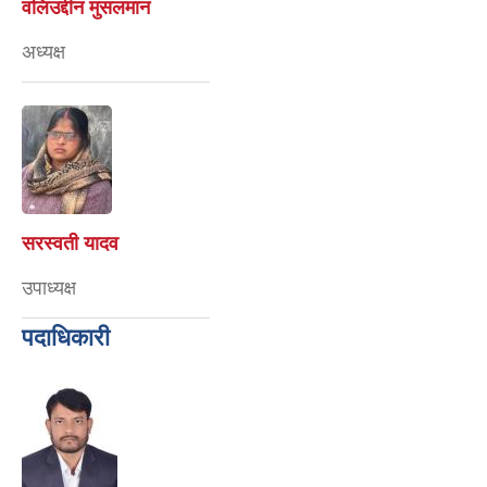
वलिउद्दीन मुसलमान
अध्यक्ष
सरस्वती यादव
उपाध्यक्ष
पदाधिकारी