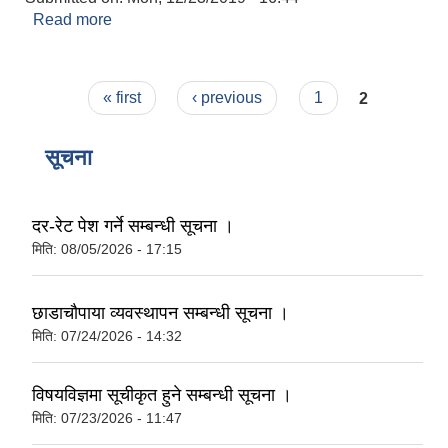
Read more
about यस गा.पा.मा लाेकसेवा अायाेगबाट सिफारिस भइ
अाएका अा.ले.पा तथा लेखा सहायक पाचाैं
कर्मचारीहरूलार्इ नियुक्ति प्रदान गरिएकाे एक झलक ।
Pages
« first
‹ previous
1
2
सूचना
दर-रेट पेश गर्ने सम्बन्धी सूचना ।
मिति:
08/05/2026 - 17:15
छाडाचौपाया व्यवस्थापन सम्बन्धी सूचना ।
मिति:
07/24/2026 - 14:32
विषयविज्ञमा सूचीकृत हुने सम्बन्धी सूचना ।
मिति:
07/23/2026 - 11:47