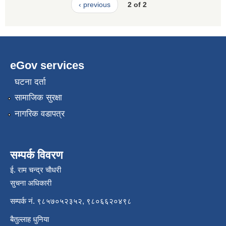
‹ previous
2 of 2
eGov services
घटना दर्ता
सामाजिक सुरक्षा
नागरिक वडापत्र
सम्पर्क विवरण
ई. राम चन्द्र चाैधरी
सुचना अधिकारी
सम्पर्क नं. ९८५७०५२३५२, ९८०६६२०४९८
बैतुल्लाह धुनिया