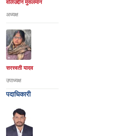
वलिउद्दीन मुसलमान
अध्यक्ष
सरस्वती यादव
उपाध्यक्ष
पदाधिकारी