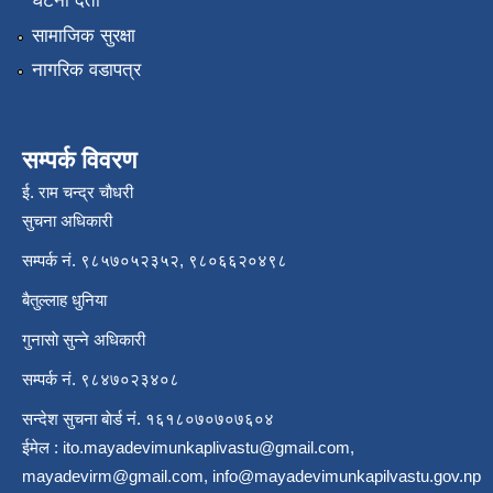
घटना दर्ता
सामाजिक सुरक्षा
नागरिक वडापत्र
सम्पर्क विवरण
ई. राम चन्द्र चाैधरी
सुचना अधिकारी
सम्पर्क नं. ९८५७०५२३५२, ९८०६६२०४९८
बैतुल्लाह धुनिया
गुनासाे सुन्ने अधिकारी
सम्पर्क नं. ९८४७०२३४०८
सन्देश सुचना बाेर्ड नं. १६१८०७०७०७६०४
ईमेल :
ito.mayadevimunkaplivastu@gmail.com
,
mayadevirm@gmail.com
,
info@mayadevimunkapilvastu.gov.np