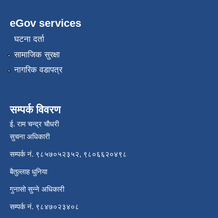
eGov services
घटना दर्ता
सामाजिक सुरक्षा
नागरिक वडापत्र
सम्पर्क विवरण
ई. राम चन्द्र चाैधरी
सुचना अधिकारी
सम्पर्क नं. ९८५७०५२३५२, ९८०६६२०४९८
बैतुल्लाह धुनिया
गुनासाे सुन्ने अधिकारी
सम्पर्क नं. ९८४७०२३४०८