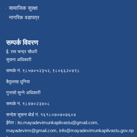
सामाजिक सुरक्षा
नागरिक वडापत्र
सम्पर्क विवरण
ई. राम चन्द्र चाैधरी
सुचना अधिकारी
सम्पर्क नं. ९८५७०५२३५२, ९८०६६२०४९८
बैतुल्लाह धुनिया
गुनासाे सुन्ने अधिकारी
सम्पर्क नं. ९८४७०२३४०८
सन्देश सुचना बाेर्ड नं. १६१८०७०७०७६०४
ईमेल :
ito.mayadevimunkaplivastu@gmail.com
,
mayadevirm@gmail.com
,
info@mayadevimunkapilvastu.gov.np