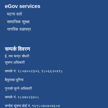
eGov services
घटना दर्ता
सामाजिक सुरक्षा
नागरिक वडापत्र
सम्पर्क विवरण
ई. राम चन्द्र चाैधरी
सुचना अधिकारी
सम्पर्क नं. ९८५७०५२३५२, ९८०६६२०४९८
बैतुल्लाह धुनिया
गुनासाे सुन्ने अधिकारी
सम्पर्क नं. ९८४७०२३४०८
सन्देश सुचना बाेर्ड नं. १६१८०७०७०७६०४