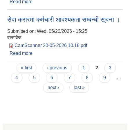
Read more
about सम्बन्धित सबैमा जानकारीको लागि यो सूचना
प्रकाशित गरिएको छ ।
सेवा करारमा कर्मचारी आवश्यकता सम्बन्धी सूचना ।
Submitted on:
Wed, 05/20/2026 - 15:25
दस्तावेज:
CamScanner 20-05-2026 10.18.pdf
Read more
about सेवा करारमा कर्मचारी आवश्यकता सम्बन्धी सूचना ।
Pages
« first
‹ previous
1
2
3
4
5
6
7
8
9
…
next ›
last »