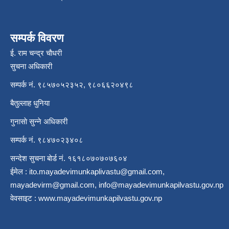
सम्पर्क विवरण
ई. राम चन्द्र चाैधरी
सुचना अधिकारी
सम्पर्क नं. ९८५७०५२३५२, ९८०६६२०४९८
बैतुल्लाह धुनिया
गुनासाे सुन्ने अधिकारी
सम्पर्क नं. ९८४७०२३४०८
सन्देश सुचना बाेर्ड नं. १६१८०७०७०७६०४
ईमेल :
ito.mayadevimunkaplivastu@gmail.com
,
mayadevirm@gmail.com
,
info@mayadevimunkapilvastu.gov.np
वेवसाइट :
www.mayadevimunkapilvastu.gov.np