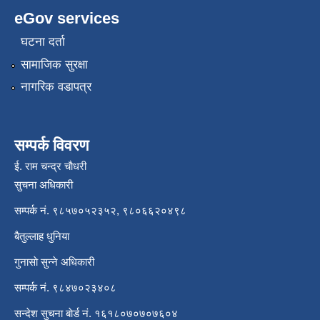
eGov services
घटना दर्ता
सामाजिक सुरक्षा
नागरिक वडापत्र
सम्पर्क विवरण
ई. राम चन्द्र चाैधरी
सुचना अधिकारी
सम्पर्क नं. ९८५७०५२३५२, ९८०६६२०४९८
बैतुल्लाह धुनिया
गुनासाे सुन्ने अधिकारी
सम्पर्क नं. ९८४७०२३४०८
सन्देश सुचना बाेर्ड नं. १६१८०७०७०७६०४