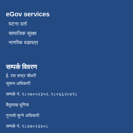
eGov services
घटना दर्ता
सामाजिक सुरक्षा
नागरिक वडापत्र
सम्पर्क विवरण
ई. राम चन्द्र चाैधरी
सुचना अधिकारी
सम्पर्क नं. ९८५७०५२३५२, ९८०६६२०४९८
बैतुल्लाह धुनिया
गुनासाे सुन्ने अधिकारी
सम्पर्क नं. ९८४७०२३४०८