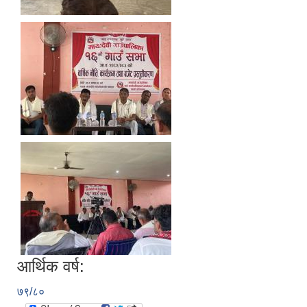
आर्थिक वर्ष:
७९/८०