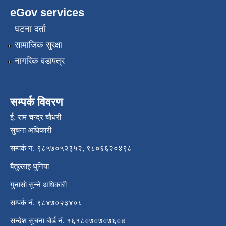
eGov services
घटना दर्ता
सामाजिक सुरक्षा
नागरिक वडापत्र
सम्पर्क विवरण
ई. राम चन्द्र चाैधरी
सुचना अधिकारी
सम्पर्क नं. ९८५७०५२३५२, ९८०६६२०४९८
बैतुल्लाह धुनिया
गुनासाे सुन्ने अधिकारी
सम्पर्क नं. ९८४७०२३४०८
सन्देश सुचना बाेर्ड नं. १६१८०७०७०७६०४