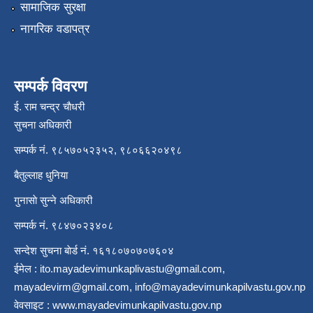
सामाजिक सुरक्षा
नागरिक वडापत्र
सम्पर्क विवरण
ई. राम चन्द्र चाैधरी
सुचना अधिकारी
सम्पर्क नं. ९८५७०५२३५२, ९८०६६२०४९८
बैतुल्लाह धुनिया
गुनासाे सुन्ने अधिकारी
सम्पर्क नं. ९८४७०२३४०८
सन्देश सुचना बाेर्ड नं. १६१८०७०७०७६०४
ईमेल :
ito.mayadevimunkaplivastu@gmail.com
,
mayadevirm@gmail.com
,
info@mayadevimunkapilvastu.gov.np
वेवसाइट :
www.mayadevimunkapilvastu.gov.np